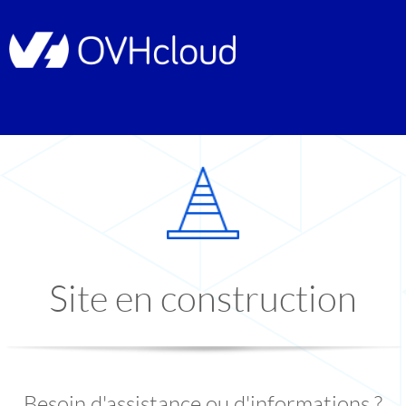
Site en construction
Besoin d'assistance ou d'informations ?